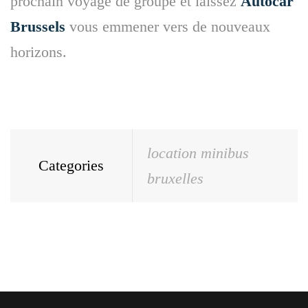
prochain voyage de groupe et laissez
Autocar
Brussels
vous emmener vers de nouveaux
horizons.
location minibus
Categories
bruxelles